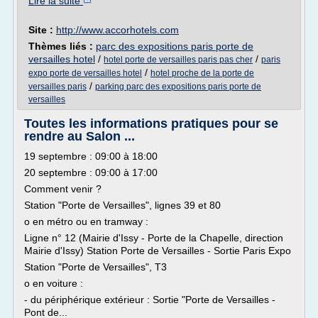
Lire la suite
Site :
http://www.accorhotels.com
Thèmes liés :
parc des expositions paris porte de
versailles hotel
/
/
hotel porte de versailles paris pas cher
paris
/
expo porte de versailles hotel
hotel proche de la porte de
/
versailles paris
parking parc des expositions paris porte de
versailles
Toutes les informations pratiques pour se
rendre au Salon ...
19 septembre : 09:00 à 18:00
20 septembre : 09:00 à 17:00
Comment venir ?
Station "Porte de Versailles", lignes 39 et 80
o en métro ou en tramway :
Ligne n° 12 (Mairie d'Issy - Porte de la Chapelle, direction
Mairie d'Issy) Station Porte de Versailles - Sortie Paris Expo
Station "Porte de Versailles", T3
o en voiture :
- du périphérique extérieur : Sortie "Porte de Versailles -
Pont de...