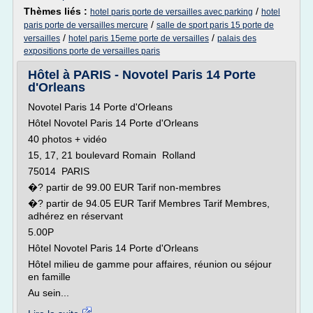
Thèmes liés :
/
hotel paris porte de versailles avec parking
hotel
/
paris porte de versailles mercure
salle de sport paris 15 porte de
/
/
versailles
hotel paris 15eme porte de versailles
palais des
expositions porte de versailles paris
Hôtel à PARIS - Novotel Paris 14 Porte
d'Orleans
Novotel Paris 14 Porte d'Orleans
Hôtel Novotel Paris 14 Porte d'Orleans
40 photos + vidéo
15, 17, 21 boulevard Romain Rolland
75014 PARIS
�? partir de 99.00 EUR Tarif non-membres
�? partir de 94.05 EUR Tarif Membres Tarif Membres,
adhérez en réservant
5.00P
Hôtel Novotel Paris 14 Porte d'Orleans
Hôtel milieu de gamme pour affaires, réunion ou séjour
en famille
Au sein...