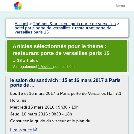
Menu
Accueil
>
Thèmes & articles : paris porte de versailles
>
hotel paris porte de versailles
>
restaurant porte de
versailles paris 15
Articles sélectionnés pour le thème :
restaurant porte de versailles paris 15
13 articles
→
Voir également
1 Vidéos
pour ce thème
le salon du sandwich : 15 et 16 mars 2017 à Paris
porte de ...
Les 15 et 16 mars 2017 à Paris porte de Versailles Hall 7.1
Horaires :
Mercredi 15 mars 2016 : 9h30 - 19h
Jeudi 16 mars 2016 : 9h30 - 18h
Consultez le guide du visiteur et le plan du...
Lire la suite