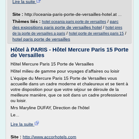
Lire la suite
Site :
http://oceania-paris-porte-de-versailles-hotel.at ...
Thèmes liés :
/
parc
hotel oceania paris porte de versailles
des expositions paris porte de versailles hotel
/
hotel pres
/
/
de la porte de versailles a paris
hotel porte de versailles paris 15
hotel paris porte de versailles
Hôtel à PARIS - Hôtel Mercure Paris 15 Porte
de Versailles
Hôtel Mercure Paris 15 Porte de Versailles
Hôtel milieu de gamme pour voyages d'affaires ou loisir
L'équipe du Mercure Paris 15 Porte de Versailles vous
accueille dans un cadre moderne et chaleureux et se tient à
votre disposition pour que votre séjour se déroule de la
meilleure manière, que ce soit dans un cadre professionnel
ou loisir.
Mrs Maryline DUFAY, Direction de l'hôtel
Le...
Lire la suite
Site :
http://www.accorhotels.com