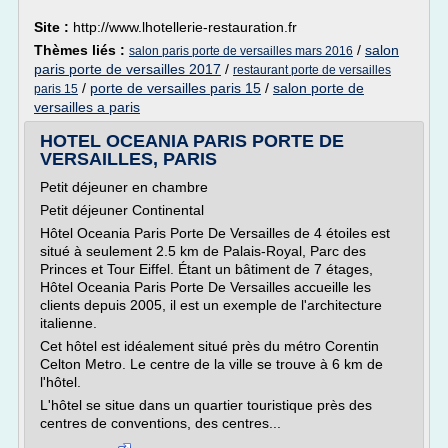
Site :
http://www.lhotellerie-restauration.fr
Thèmes liés :
/
salon
salon paris porte de versailles mars 2016
paris porte de versailles 2017
/
restaurant porte de versailles
/
porte de versailles paris 15
/
salon porte de
paris 15
versailles a paris
HOTEL OCEANIA PARIS PORTE DE
VERSAILLES, PARIS
Petit déjeuner en chambre
Petit déjeuner Continental
Hôtel Oceania Paris Porte De Versailles de 4 étoiles est
situé à seulement 2.5 km de Palais-Royal, Parc des
Princes et Tour Eiffel. Étant un bâtiment de 7 étages,
Hôtel Oceania Paris Porte De Versailles accueille les
clients depuis 2005, il est un exemple de l'architecture
italienne.
Cet hôtel est idéalement situé près du métro Corentin
Celton Metro. Le centre de la ville se trouve à 6 km de
l'hôtel.
L'hôtel se situe dans un quartier touristique près des
centres de conventions, des centres...