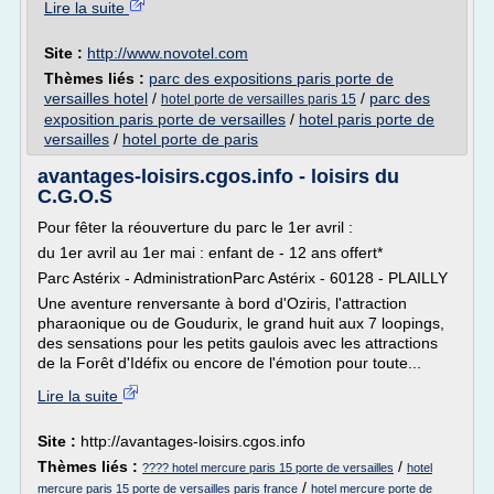
Lire la suite
Site :
http://www.novotel.com
Thèmes liés :
parc des expositions paris porte de
versailles hotel
/
/
parc des
hotel porte de versailles paris 15
exposition paris porte de versailles
/
hotel paris porte de
versailles
/
hotel porte de paris
avantages-loisirs.cgos.info - loisirs du
C.G.O.S
Pour fêter la réouverture du parc le 1er avril :
du 1er avril au 1er mai : enfant de - 12 ans offert*
Parc Astérix - AdministrationParc Astérix - 60128 - PLAILLY
Une aventure renversante à bord d'Oziris, l'attraction
pharaonique ou de Goudurix, le grand huit aux 7 loopings,
des sensations pour les petits gaulois avec les attractions
de la Forêt d'Idéfix ou encore de l'émotion pour toute...
Lire la suite
Site :
http://avantages-loisirs.cgos.info
Thèmes liés :
/
???? hotel mercure paris 15 porte de versailles
hotel
/
mercure paris 15 porte de versailles paris france
hotel mercure porte de