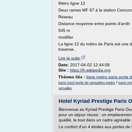
Métro ligne 12
Deux rames MF 67 à la station Concord
Réseau
Distance moyenne entre points d'arrêt
545 m
modifier
La ligne 12 du métro de Paris est une d
traverse...
Lire la suite
Date:
2017-04-02 12:44:08
Site :
https://fr.wikipedia.org
Thèmes liés :
ligne metro paris porte d
/
paris nord porte de versailles metro
paris mo
versailles
Hotel Kyriad Prestige Paris 
Bienvenue au Kyriad Prestige Paris Oues
pour un séjour réussi : un emplacement 
qualité, le tout dans un cadre agréable
Le confort d'un 4 étoiles aux portes de 