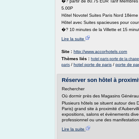
�? partir de 80.75 EUR Tarif Membres 
5.00P
Hôtel Novotel Suites Paris Nord 18ème
Hôtel avec Suites spacieuses pour cour
�? 10 minutes de la Villette et 15 minu
Lire la suite
Site :
http://www.accorhotels.com
Thèmes liés :
hotel paris porte de la chape
/
hotel porte de paris
/
porte de par
paris
Réserver son hôtel à proximi
Rechercher
Où dormir près des Magasins Généraux
Plusieurs hôtels se situent autour de
Paris) grand site à proximité d'Aubervil
expositions, salons et évènements div
professionnel ou une des manifestation
Lire la suite