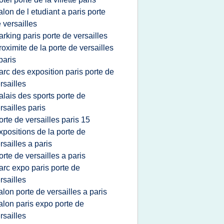
alon de l etudiant a paris porte
 versailles
arking paris porte de versailles
roximite de la porte de versailles
paris
arc des exposition paris porte de
rsailles
alais des sports porte de
rsailles paris
orte de versailles paris 15
xpositions de la porte de
rsailles a paris
orte de versailles a paris
arc expo paris porte de
rsailles
alon porte de versailles a paris
alon paris expo porte de
rsailles