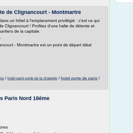
te de Clignancourt - Montmartre
ns un hôtel à l'emplacement privilégié : c'est ce qui
de Clignancourt ! Profitez d'une halte de détente et
rtiers de la capitale.
e
nancourt - Montmartre est un point de départ idéal
/
/
hotel porte de paris
/
nis
hotel paris porte de la chapelle
es Paris Nord 18ème
bres