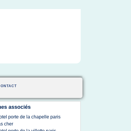
CONTACT
es associés
otel porte de la chapelle paris
s cher
otel porte de la villette paris