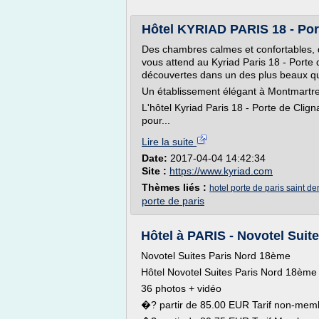
Hôtel KYRIAD PARIS 18 - Por
Des chambres calmes et confortables, da
vous attend au Kyriad Paris 18 - Porte 
découvertes dans un des plus beaux qua
Un établissement élégant à Montmartr
L'hôtel Kyriad Paris 18 - Porte de Clig
pour...
Lire la suite
Date:
2017-04-04 14:42:34
Site :
https://www.kyriad.com
Thèmes liés :
hotel porte de paris saint de
porte de paris
Hôtel à PARIS - Novotel Suit
Novotel Suites Paris Nord 18ème
Hôtel Novotel Suites Paris Nord 18ème
36 photos + vidéo
�? partir de 85.00 EUR Tarif non-mem